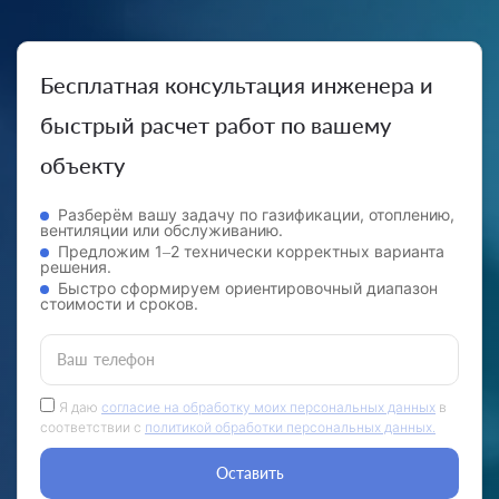
Бесплатная консультация инженера и
быстрый расчет работ по вашему
объекту
Разберём вашу задачу по газификации, отоплению,
вентиляции или обслуживанию.
Предложим 1–2 технически корректных варианта
решения.
Быстро сформируем ориентировочный диапазон
стоимости и сроков.
Ваш телефон
Я даю
согласие на обработку моих персональных данных
в
соответствии с
политикой обработки персональных данных.
Оставить