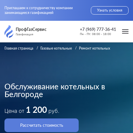
Приглашаем к сотрудничеству компании
Узнать условия
занимающиеся газификацией
ПрофГазСервис
+7 (969) 777-36-41
Пн - Пт: 08:00 - 18:00
Газификация
Главная страница
Газовые котельные
Ремонт котельных
Обслуживание котельных в
Белгороде
1 200
Цена от
руб.
Рассчитать стоимость