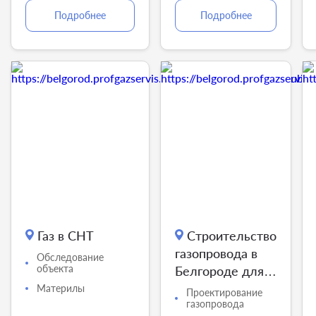
Подробнее
Подробнее
Газ в СНТ
Строительство
газопровода в
Обследование
объекта
Белгороде для
юр. лица
Материлы
Проектирование
газопровода