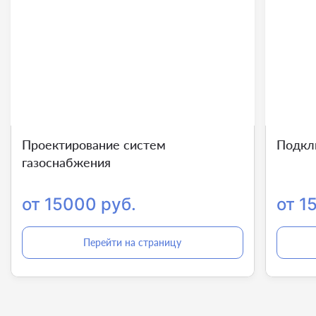
Проектирование систем
Подкл
газоснабжения
от 15000 руб.
от 1
Перейти на страницу