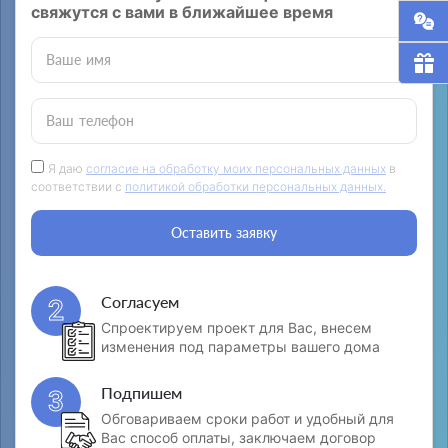
свяжутся с вами в ближайшее время
Ваше имя
Ваш телефон
Я даю
согласие на обработку моих персональных данных
в
соответствии с
политикой обработки персональных данных.
Оставить заявку
Согласуем
2
Спроектируем проект для Вас, внесем
изменения под параметры вашего дома
Подпишем
3
Обговариваем сроки работ и удобный для
Вас способ оплаты, заключаем договор