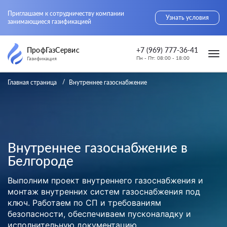
Приглашаем к сотрудничеству компании
Узнать условия
занимающиеся газификацией
ПрофГазСервис
+7 (969) 777-36-41
Пн - Пт: 08:00 - 18:00
Газификация
Главная страница
Внутреннее газоснабжение
Внутреннее газоснабжение в
Белгороде
Выполним проект внутреннего газоснабжения и
монтаж внутренних систем газоснабжения под
ключ. Работаем по СП и требованиям
безопасности, обеспечиваем пусконаладку и
исполнительную документацию.