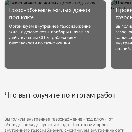
Газоснабжение жилых домов
Проек
под ключ
газос
Организуем внутреннее газоснабжение
Выполни
жилых домов: сети, приборы и пуск по
газосна
действующим СП и требованиям
согласо
безопасности по газификации.
внутрен
зданий.
Что вы получите по итогам работ
Выполним внутреннее газоснабжение «под ключ»: от
обследования до пуска и ввода. Подготовим проект
внутреннего газоснабжения, смонтируем внутренние сети