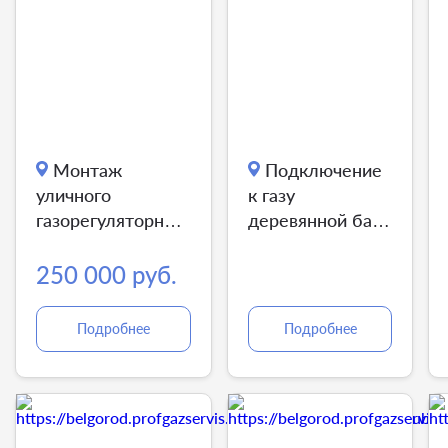
Монтаж
Подключение
уличного
к газу
газорегуляторного
деревянной бани
пункта
под ключ
250 000 руб.
Подробнее
Подробнее