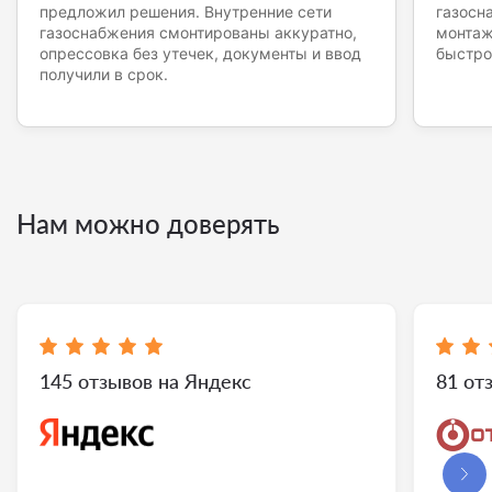
предложил решения. Внутренние сети
газосн
газоснабжения смонтированы аккуратно,
монтаж
опрессовка без утечек, документы и ввод
быстро
получили в срок.
Нам можно доверять
145 отзывов на Яндекс
81 от