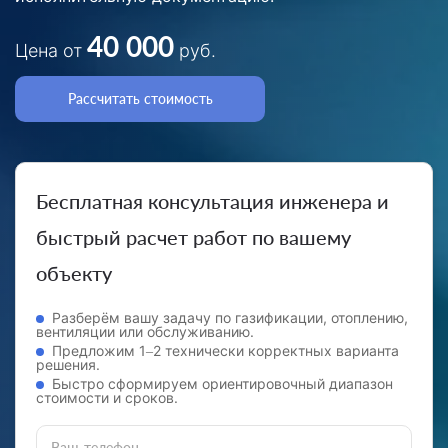
40 000
Цена от
руб.
Рассчитать стоимость
Бесплатная консультация инженера и
быстрый расчет работ по вашему
объекту
Разберём вашу задачу по газификации, отоплению,
вентиляции или обслуживанию.
Предложим 1–2 технически корректных варианта
решения.
Быстро сформируем ориентировочный диапазон
стоимости и сроков.
Ваш телефон