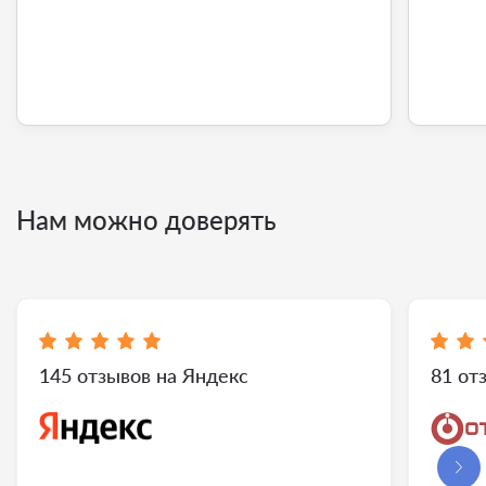
Нам можно доверять
145 отзывов на Яндекс
81 от