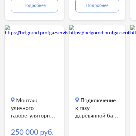
Подробнее
Подробнее
Монтаж
Подключение
уличного
к газу
газорегуляторного
деревянной бани
пункта
под ключ
250 000 руб.