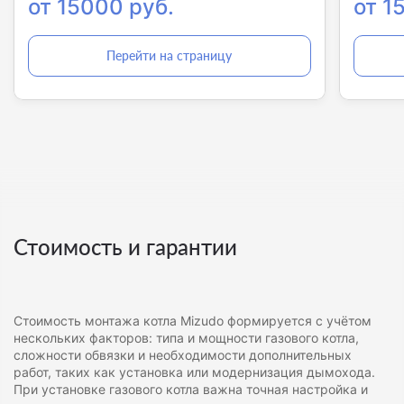
от 15000 руб.
от 1
Перейти на страницу
Стоимость и гарантии
Стоимость монтажа котла Mizudo формируется с учётом
нескольких факторов: типа и мощности газового котла,
сложности обвязки и необходимости дополнительных
работ, таких как установка или модернизация дымохода.
При установке газового котла важна точная настройка и