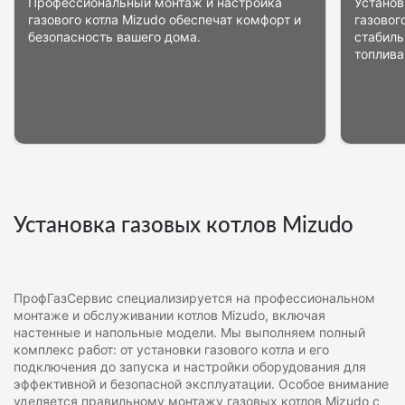
Профессиональный монтаж и настройка
Установ
газового котла Mizudo обеспечат комфорт и
газовог
безопасность вашего дома.
стабиль
топлива
Установка газовых котлов Mizudo
ПрофГазСервис специализируется на профессиональном
монтаже и обслуживании котлов Mizudo, включая
настенные и напольные модели. Мы выполняем полный
комплекс работ: от установки газового котла и его
подключения до запуска и настройки оборудования для
эффективной и безопасной эксплуатации. Особое внимание
уделяется правильному монтажу газовых котлов Mizudo с