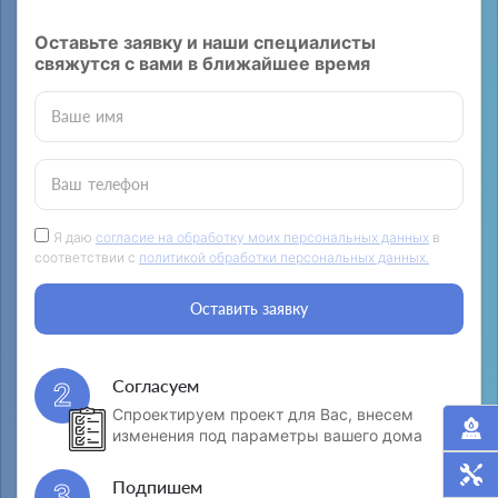
Оставьте заявку и наши специалисты
свяжутся с вами в ближайшее время
Ваше имя
Ваш телефон
Я даю
согласие на обработку моих персональных данных
в
соответствии с
политикой обработки персональных данных.
Оставить заявку
Согласуем
2
Спроектируем проект для Вас, внесем
изменения под параметры вашего дома
Подпишем
3