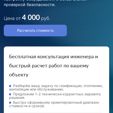
проверкой безопасности.
4 000
Цена от
руб.
Рассчитать стоимость
Бесплатная консультация инженера и
быстрый расчет работ по вашему
объекту
Разберём вашу задачу по газификации, отоплению,
вентиляции или обслуживанию.
Предложим 1–2 технически корректных варианта
решения.
Быстро сформируем ориентировочный диапазон
стоимости и сроков.