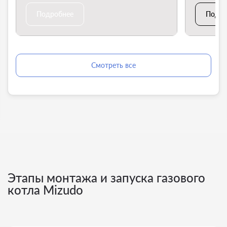
Подробнее
Подро
Смотреть все
Этапы монтажа и запуска газового
котла Mizudo