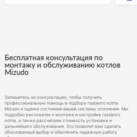
Бесплатная консультация по
монтажу и обслуживанию котлов
Mizudo
Запишитесь на консультацию, чтобы получить
профессиональную помощь в подборе газового котла
Mizudo и оценке состояния вашей системы отопления. Мы
подробно расскажем о монтаже и настройке газового
котла, а также рассчитаем стоимость установки и
дальнейшего обслуживания. Это позволит вам сделать
обоснованный выбор и обеспечить надежную работу