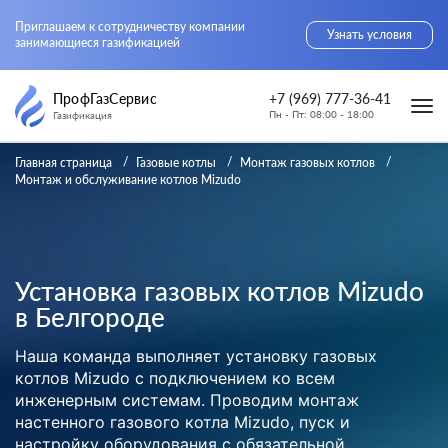
Приглашаем к сотрудничеству компании
Узнать условия
занимающиеся газификацией
ПрофГазСервис
+7 (969) 777-36-41
Пн - Пт: 08:00 - 18:00
Газификация
Главная страница
Газовые котлы
Монтаж газовых котлов
Монтаж и обслуживание котлов Mizudo
Установка газовых котлов Mizudo
в Белгороде
Наша команда выполняет установку газовых
котлов Mizudo с подключением ко всем
инженерным системам. Проводим монтаж
настенного газового котла Mizudo, пуск и
настройку оборудования с обязательной