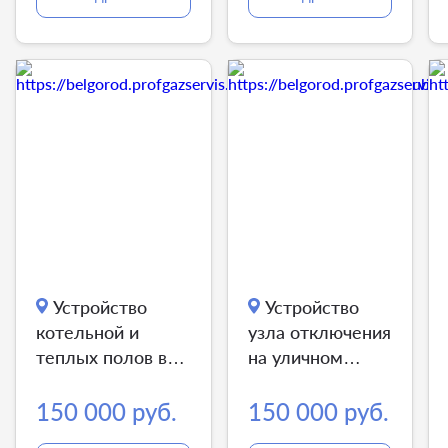
Устройство
Устройство
котельной и
узла отключения
теплых полов в
на уличном
общественной
газопроводе
бане
150 000 руб.
150 000 руб.