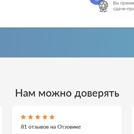
Вы приним
сдачи-пр
Нам можно доверять
81 отзывов на Отзовике