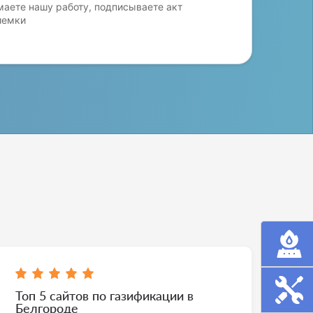
аете нашу работу, подписываете акт
иемки
Топ 5 сайтов по газификации в
Белгороде